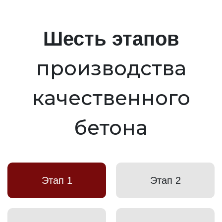
Шесть этапов
производства
качественного
бетона
Этап 1
Этап 2