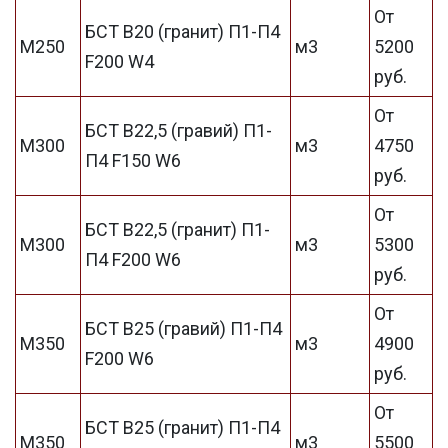
От
БСТ В20 (гранит) П1-П4
М250
м3
5200
F200 W4
руб.
От
БСТ В22,5 (гравий) П1-
М300
м3
4750
П4 F150 W6
руб.
От
БСТ В22,5 (гранит) П1-
М300
м3
5300
П4 F200 W6
руб.
От
БСТ В25 (гравий) П1-П4
М350
м3
4900
F200 W6
руб.
От
БСТ В25 (гранит) П1-П4
М350
м3
5500