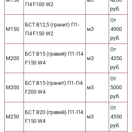
П4 F100 W2
руб.
От
БСТ В12,5 (гранит) П1-
М150
м3
4900
П4 F150 W2
руб.
От
БСТ В15 (гравий) П1-П4
М200
м3
4350
F150 W4
руб.
От
БСТ В15 (гранит) П1-П4
М200
м3
5000
F200 W4
руб.
От
БСТ В20 (гравий) П1-П4
М250
м3
4550
F150 W4
руб.