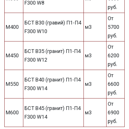
F300 W8
руб.
От
БСТ В30 (гравий) П1-П4
М400
м3
5700
F300 W10
руб.
От
БСТ В35 (гранит) П1-П4
М450
м3
6200
F300 W12
руб.
От
БСТ В40 (гранит) П1-П4
М550
м3
6600
F300 W14
руб.
От
БСТ В45 (гранит) П1-П4
М600
м3
6900
F300 W14
руб.