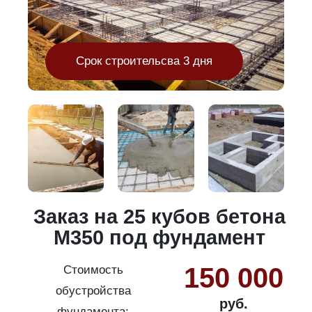
Срок строительсва 3 дня
и
Заказ на 25 кубов бетона
М350 под фундамент
150 000
Стоимость
обустройства
руб.
фундамента: