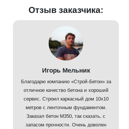
Отзыв заказчика:
д
Игорь Мельник
Благодарю компанию «Строй-Бетон» за
отличное качество бетона и хороший
сервис. Строил каркасный дом 10х10
метров с ленточным фундаментом.
Заказал бетон М350, так сказать, с
запасом прочности. Очень доволен