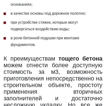
основаниях;
в качестве основы под дорожное полотно;
при устройстве стяжек, которые могут
подвергаться воздействию воды;
в роли бетонной подушки при монтаже
фундаментов.
К преимуществам
тощего бетона
можем отнести более доступную
стоимость за м3, возможность
приготовления непосредственно на
строительном объекте, простоту
применения вторичных
заполнителей и достаточно
несложную укладку. Но все же