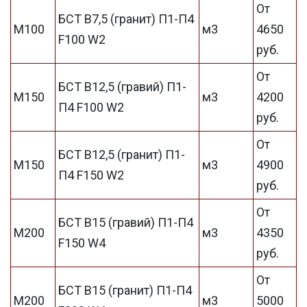
От
БСТ В7,5 (гранит) П1-П4
М100
м3
4650
F100 W2
руб.
От
БСТ В12,5 (гравий) П1-
М150
м3
4200
П4 F100 W2
руб.
От
БСТ В12,5 (гранит) П1-
М150
м3
4900
П4 F150 W2
руб.
От
БСТ В15 (гравий) П1-П4
М200
м3
4350
F150 W4
руб.
От
БСТ В15 (гранит) П1-П4
М200
м3
5000