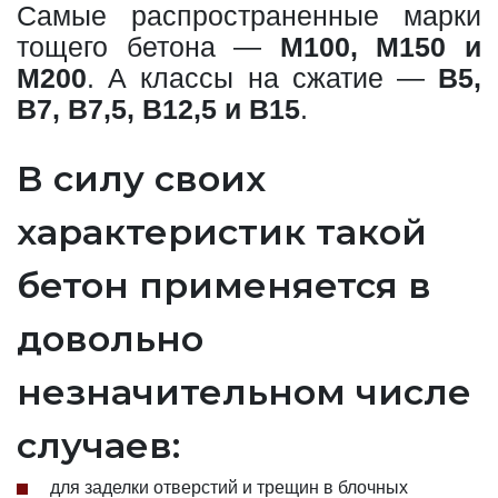
Самые распространенные марки
тощего бетона —
М100, М150 и
М200
. А классы на сжатие —
В5,
В7, В7,5, В12,5 и В15
.
В силу своих
характеристик такой
бетон применяется в
довольно
незначительном числе
случаев:
для заделки отверстий и трещин в блочных