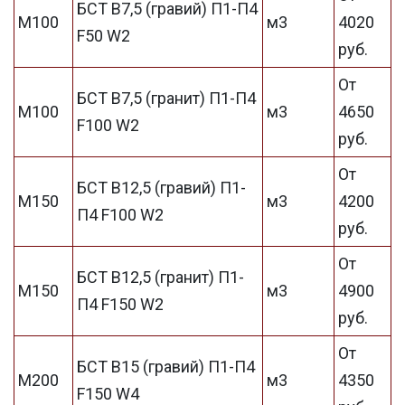
БСТ В7,5 (гравий) П1-П4
М100
м3
4020
F50 W2
руб.
От
БСТ В7,5 (гранит) П1-П4
М100
м3
4650
F100 W2
руб.
От
БСТ В12,5 (гравий) П1-
М150
м3
4200
П4 F100 W2
руб.
От
БСТ В12,5 (гранит) П1-
М150
м3
4900
П4 F150 W2
руб.
От
БСТ В15 (гравий) П1-П4
М200
м3
4350
F150 W4