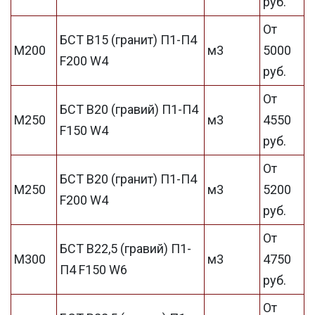
руб.
От
БСТ В15 (гранит) П1-П4
М200
м3
5000
F200 W4
руб.
От
БСТ В20 (гравий) П1-П4
М250
м3
4550
F150 W4
руб.
От
БСТ В20 (гранит) П1-П4
М250
м3
5200
F200 W4
руб.
От
БСТ В22,5 (гравий) П1-
М300
м3
4750
П4 F150 W6
руб.
От