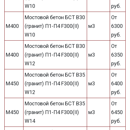
W10
руб.
Мостовой бетон БСТ В30
От
М400
(гранит) П1-П4 F300(II)
м3
6300
W10
руб.
Мостовой бетон БСТ В30
От
М400
(гранит) П1-П4 F300(II)
м3
6350
W12
руб.
Мостовой бетон БСТ В35
От
М450
(гранит) П1-П4 F300(II)
м3
6400
W12
руб.
Мостовой бетон БСТ В35
От
М450
(гранит) П1-П4 F300(II)
м3
6450
W14
руб.