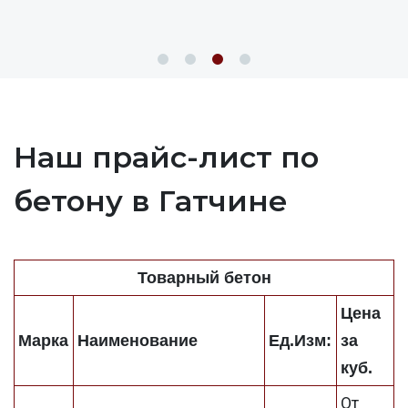
Наш прайс-лист по
бетону в Гатчине
Товарный бетон
Цена
Марка
Наименование
Ед.Изм:
за
куб.
От