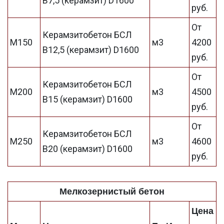
В7,5 (керамзит) D1600
руб.
От
Керамзитобетон БСЛ
М150
м3
4200
В12,5 (керамзит) D1600
руб.
От
Керамзитобетон БСЛ
М200
м3
4500
В15 (керамзит) D1600
руб.
От
Керамзитобетон БСЛ
М250
м3
4600
В20 (керамзит) D1600
руб.
Мелкозернистый бетон
Цена