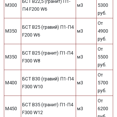
БСТ В22,5 (гранит) П1-
М300
м3
5300
П4 F200 W6
руб.
От
БСТ В25 (гравий) П1-П4
М350
м3
4900
F200 W6
руб.
От
БСТ В25 (гранит) П1-П4
М350
м3
5500
F300 W8
руб.
От
БСТ В30 (гравий) П1-П4
М400
м3
5700
F300 W10
руб.
От
БСТ В35 (гранит) П1-П4
М450
м3
6200
F300 W12
руб.