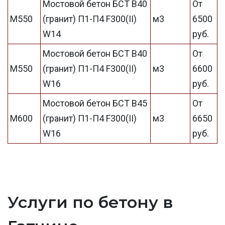
Мостовой бетон БСТ В40
От
М550
(гранит) П1-П4 F300(II)
м3
6500
W14
руб.
Мостовой бетон БСТ В40
От
М550
(гранит) П1-П4 F300(II)
м3
6600
W16
руб.
Мостовой бетон БСТ В45
От
М600
(гранит) П1-П4 F300(II)
м3
6650
W16
руб.
Услуги по бетону в