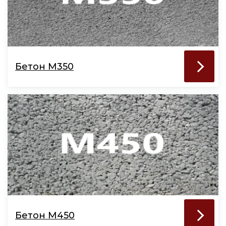
Бетон М350
Бетон М450