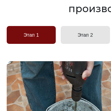
произво
Этап 1
Этап 2