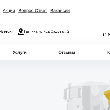
Акции
Вопрос-Ответ
Вакансии
-Бетон»
Гатчина, улица Садовая, 2
С 
Услуги
Отзывы
К