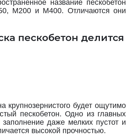
ространенное название пескобетон
50, М200 и М400. Отличаются они
ска пескобетон делится
а крупнозернистого будет ощутимо
стый пескобетон. Одно из главных
 заполнение даже мелких пустот и
личается высокой прочностью.