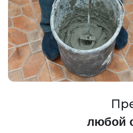
Пре
любой 