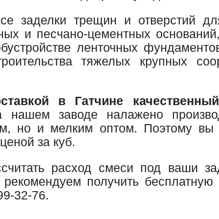
е заделки трещин и отверстий для
ных и песчано-цементных оснований,
бустройстве ленточных фундаменто
троительства тяжелых крупных со
оставкой в Гатчине качественный
На нашем заводе налажено произво
м, но и мелким оптом. Поэтому вы
ценой за куб.
считать расход смеси под ваши зад
, рекомендуем получить бесплатную
99-32-76
.