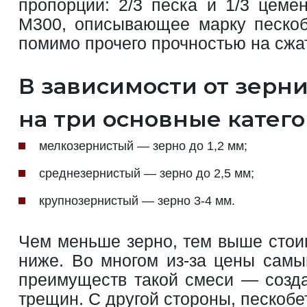
пропорции: 2/3 песка и 1/3 цеме
М300, описывающее марку пескоб
помимо прочего прочностью на сжа
В зависимости от зерн
на три основные катего
мелкозернистый — зерно до 1,2 мм;
среднезернистый — зерно до 2,5 мм;
крупнозернистый — зерно 3-4 мм.
Чем меньше зерно, тем выше стои
ниже. Во многом из-за цены самы
преимуществ такой смеси — созда
трещин. С другой стороны, пескобе