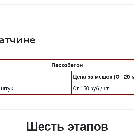
Гатчине
Пескобетон
Цена за мешок (От 20 
 штук
От 150 руб./шт
Шесть этапов