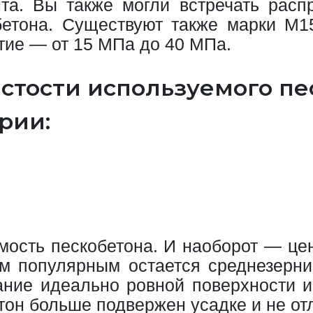
нта. Вы также могли встречать расп
етона. Существуют также марки М1
тие — от 15 МПа до 40 МПа.
истости используемого пе
рии:
мость пескобетона. И наоборот — цен
м популярным остается среднезерни
ние идеально ровной поверхности и
тон больше подвержен усадке и не от