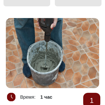
Время:
1 час
1