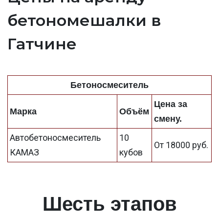
бетономешалки в
Гатчине
Бетоносмеситель
Цена за
Марка
Объём
смену.
Автобетоносмеситель
10
От 18000 руб.
КАМАЗ
кубов
Шесть этапов