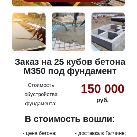
и
Заказ на 25 кубов бетона
М350 под фундамент
150 000
Стоимость
обустройства
руб.
фундамента:
В стоимость вошли:
с
на
- цена бетона;
- доставка в Гатчине;