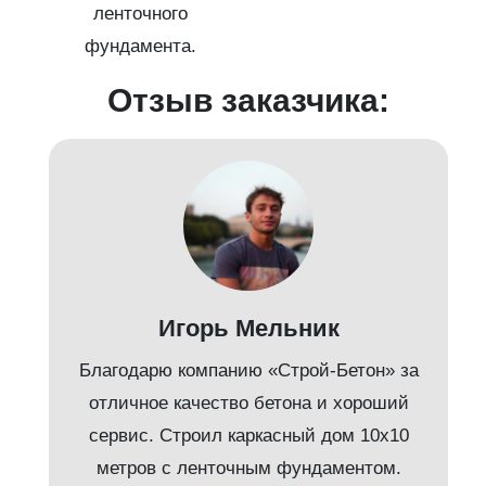
ленточного
фундамента.
Отзыв заказчика:
д
Игорь Мельник
Благодарю компанию «Строй-Бетон» за
отличное качество бетона и хороший
сервис. Строил каркасный дом 10х10
метров с ленточным фундаментом.