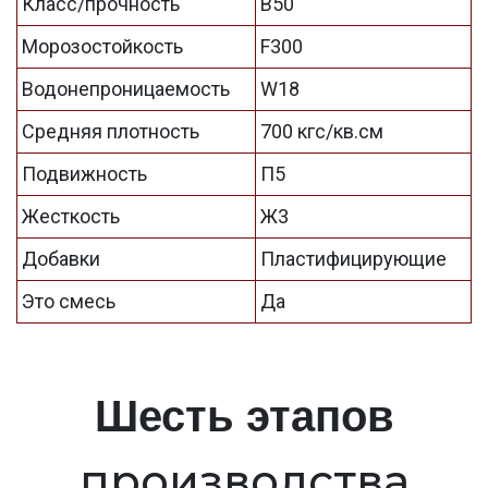
Класс/прочность
B50
Морозостойкость
F300
Водонепроницаемость
W18
Средняя плотность
700 кгс/кв.см
Подвижность
П5
Жесткость
Ж3
Добавки
Пластифицирующие
Это смесь
Да
Шесть этапов
производства