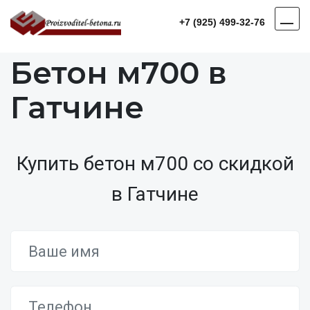
+7 (925) 499-32-76
Бетон м700 в
Гатчине
Купить бетон м700 со скидкой
в Гатчине