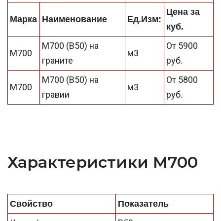
Цена за
Марка
Наименование
Ед.Изм:
куб.
М700 (В50) на
От 5900
М700
м3
граните
руб.
М700 (В50) на
От 5800
М700
м3
гравии
руб.
Характеристики М700
Свойство
Показатель