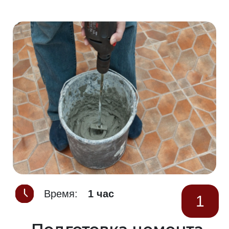
Время:
1 час
1