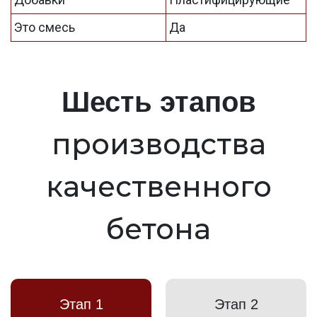
Это смесь
Да
Шесть этапов
производства
качественного
бетона
Этап 1
Этап 2