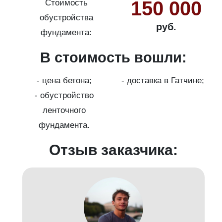
150 000
Стоимость
обустройства
руб.
фундамента:
В стоимость вошли:
с
на
- цена бетона;
- доставка в Гатчине;
- обустройство
ленточного
фундамента.
Отзыв заказчика: