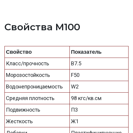
Свойства М100
Свойство
Показатель
Класс/прочность
B7.5
Морозостойкость
F50
Водонепроницаемость
W2
Средняя плотность
98 кгс/кв.см
Подвижность
П3
Жесткость
Ж1
Добавки
Пластифицирующие