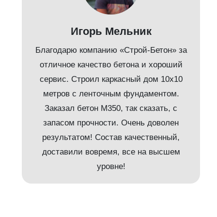
д
Игорь Мельник
Благодарю компанию «Строй-Бетон» за
отличное качество бетона и хороший
сервис. Строил каркасный дом 10х10
метров с ленточным фундаментом.
Заказал бетон М350, так сказать, с
запасом прочности. Очень доволен
результатом! Состав качественный,
доставили вовремя, все на высшем
и
уровне!