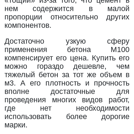
«тощий» из-за того, что цемент в
нем содержится в малой
пропорции относительно других
компонентов.
Достаточно узкую сферу
применения бетона М100
компенсирует его цена. Купить его
можно гораздо дешевле, чем
тяжелый бетон за тот же объем в
м3. А его плотность и прочность
вполне достаточные для
проведения многих видов работ,
где нет необходимости
использовать более дорогие
марки.