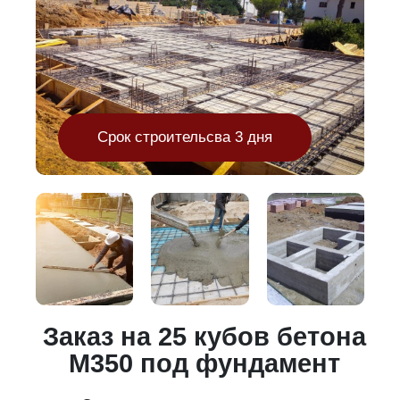
Срок строительсва 3 дня
и
Заказ на 25 кубов бетона
М350 под фундамент