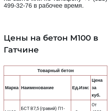
499-32-76
в рабочее время.
Цены на бетон М100 в
Гатчине
Товарный бетон
Цена
Марка
Наименование
Ед.Изм:
за
куб.
От
БСТ В7,5 (гравий) П1-