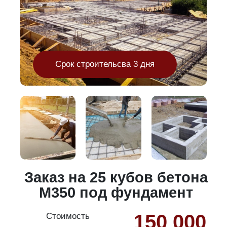
Срок строительсва 3 дня
и
Заказ на 25 кубов бетона
М350 под фундамент
150 000
Стоимость