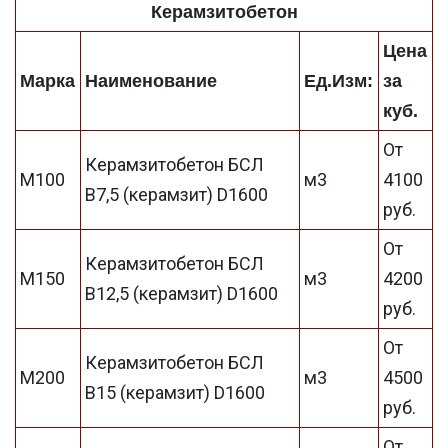
Керамзитобетон
Цена
Марка
Наименование
Ед.Изм:
за
куб.
От
Керамзитобетон БСЛ
М100
м3
4100
В7,5 (керамзит) D1600
руб.
От
Керамзитобетон БСЛ
М150
м3
4200
В12,5 (керамзит) D1600
руб.
От
Керамзитобетон БСЛ
М200
м3
4500
В15 (керамзит) D1600
руб.
От