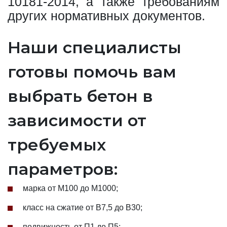
10181-2014, а также требованиям
других нормативных документов.
Наши специалисты
готовы помочь вам
выбрать бетон в
зависимости от
требуемых
параметров:
марка от М100 до М1000;
класс на сжатие от В7,5 до В30;
подвижность от П1 до П5;