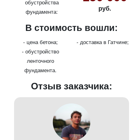
обустройства
руб.
фундамента:
В стоимость вошли:
с
на
- цена бетона;
- доставка в Гатчине;
- обустройство
ленточного
фундамента.
Отзыв заказчика:
д