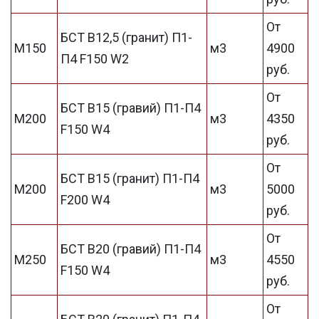
От
БСТ В12,5 (гранит) П1-
М150
м3
4900
П4 F150 W2
руб.
От
БСТ В15 (гравий) П1-П4
М200
м3
4350
F150 W4
руб.
От
БСТ В15 (гранит) П1-П4
М200
м3
5000
F200 W4
руб.
От
БСТ В20 (гравий) П1-П4
М250
м3
4550
F150 W4
руб.
От