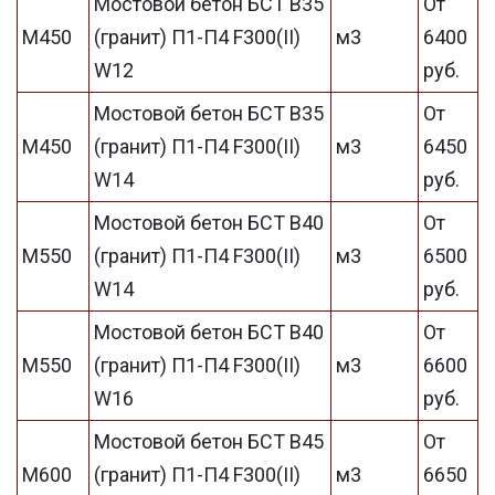
Мостовой бетон БСТ В35
От
М450
(гранит) П1-П4 F300(II)
м3
6400
W12
руб.
Мостовой бетон БСТ В35
От
М450
(гранит) П1-П4 F300(II)
м3
6450
W14
руб.
Мостовой бетон БСТ В40
От
М550
(гранит) П1-П4 F300(II)
м3
6500
W14
руб.
Мостовой бетон БСТ В40
От
М550
(гранит) П1-П4 F300(II)
м3
6600
W16
руб.
Мостовой бетон БСТ В45
От
М600
(гранит) П1-П4 F300(II)
м3
6650