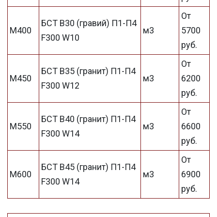
От
БСТ В30 (гравий) П1-П4
М400
м3
5700
F300 W10
руб.
От
БСТ В35 (гранит) П1-П4
М450
м3
6200
F300 W12
руб.
От
БСТ В40 (гранит) П1-П4
М550
м3
6600
F300 W14
руб.
От
БСТ В45 (гранит) П1-П4
М600
м3
6900
F300 W14
руб.