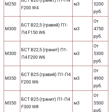
БСТ В20 (гранит) П1-П4
М250
м3
5200
F200 W4
руб.
От
БСТ В22,5 (гравий) П1-
М300
м3
4750
П4 F150 W6
руб.
От
БСТ В22,5 (гранит) П1-
М300
м3
5300
П4 F200 W6
руб.
От
БСТ В25 (гравий) П1-П4
М350
м3
4900
F200 W6
руб.
От
БСТ В25 (гранит) П1-П4
М350
м3
5500
F300 W8
руб.