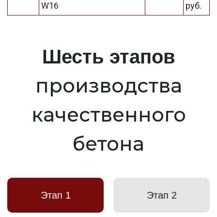
W16
руб.
Шесть этапов
производства
качественного
бетона
Этап 1
Этап 2