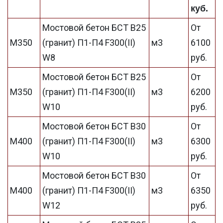
куб.
Мостовой бетон БСТ В25
От
М350
(гранит) П1-П4 F300(II)
м3
6100
W8
руб.
Мостовой бетон БСТ В25
От
М350
(гранит) П1-П4 F300(II)
м3
6200
W10
руб.
Мостовой бетон БСТ В30
От
М400
(гранит) П1-П4 F300(II)
м3
6300
W10
руб.
Мостовой бетон БСТ В30
От
М400
(гранит) П1-П4 F300(II)
м3
6350
W12
руб.